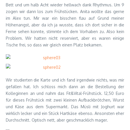
Bett und um halb Acht wieder hellwach dank Rhythmus. Um 9
zogen wir dann los zum Frühstücken. Anita wollte das gerne
im Alex tun. Mir war ein bisschen flau auf Grund meiner
Höhenangst, aber da ich ja wusste, dass ich dort sicher in die
Ferne sehen konnte, stimmte ich dem Vorhaben zu. Also kein
Problem. Wir hatten nicht reserviert, aber es waren einige
Tische frei, so dass wir gleich einen Platz bekamen.
Wir studierten die Karte und ich fand irgendwie nichts, was mir
gefallen hat. Ich schloss mich dann an die Bestellung der
Kolleginnen an und nahm das Fit&Vital-Frühstück. 12,50 Euro
für dieses Frühstück mit zwei kleinen Aufbackbrötchen, Wurst
und Käse aus dem Supermarkt. Das Müsli mit Joghurt war
wirklich lecker und ein Stück Hartkäse ebenso. Ansonsten eher
Durchschnitt. Optisch nett, aber geschmacklich mager.