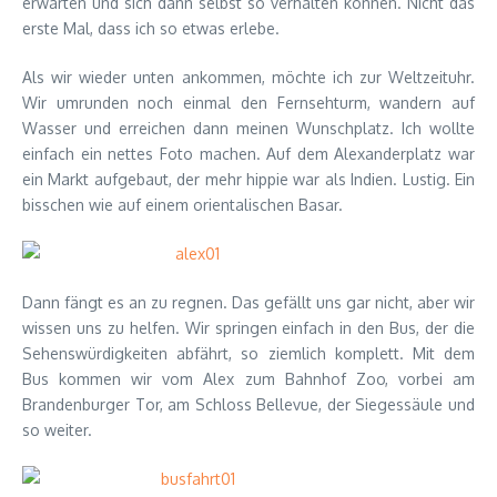
erwarten und sich dann selbst so verhalten können. Nicht das
erste Mal, dass ich so etwas erlebe.
Als wir wieder unten ankommen, möchte ich zur Weltzeituhr.
Wir umrunden noch einmal den Fernsehturm, wandern auf
Wasser und erreichen dann meinen Wunschplatz. Ich wollte
einfach ein nettes Foto machen. Auf dem Alexanderplatz war
ein Markt aufgebaut, der mehr hippie war als Indien. Lustig. Ein
bisschen wie auf einem orientalischen Basar.
Dann fängt es an zu regnen. Das gefällt uns gar nicht, aber wir
wissen uns zu helfen. Wir springen einfach in den Bus, der die
Sehenswürdigkeiten abfährt, so ziemlich komplett. Mit dem
Bus kommen wir vom Alex zum Bahnhof Zoo, vorbei am
Brandenburger Tor, am Schloss Bellevue, der Siegessäule und
so weiter.