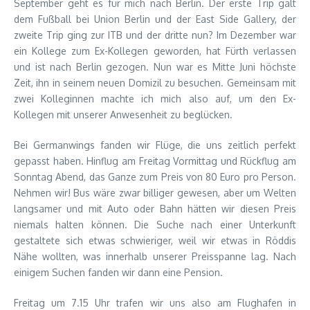
September geht es für mich nach Berlin. Der erste Trip galt
dem Fußball bei Union Berlin und der East Side Gallery, der
zweite Trip ging zur ITB und der dritte nun? Im Dezember war
ein Kollege zum Ex-Kollegen geworden, hat Fürth verlassen
und ist nach Berlin gezogen. Nun war es Mitte Juni höchste
Zeit, ihn in seinem neuen Domizil zu besuchen. Gemeinsam mit
zwei Kolleginnen machte ich mich also auf, um den Ex-
Kollegen mit unserer Anwesenheit zu beglücken.
Bei Germanwings fanden wir Flüge, die uns zeitlich perfekt
gepasst haben. Hinflug am Freitag Vormittag und Rückflug am
Sonntag Abend, das Ganze zum Preis von 80 Euro pro Person.
Nehmen wir! Bus wäre zwar billiger gewesen, aber um Welten
langsamer und mit Auto oder Bahn hätten wir diesen Preis
niemals halten können. Die Suche nach einer Unterkunft
gestaltete sich etwas schwieriger, weil wir etwas in Röddis
Nähe wollten, was innerhalb unserer Preisspanne lag. Nach
einigem Suchen fanden wir dann eine Pension.
Freitag um 7.15 Uhr trafen wir uns also am Flughafen in