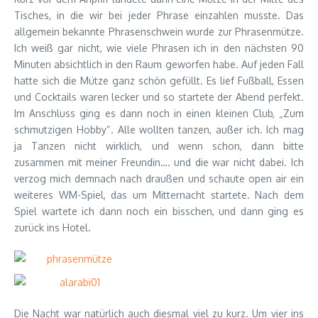
Tisches, in die wir bei jeder Phrase einzahlen musste. Das
allgemein bekannte Phrasenschwein wurde zur Phrasenmütze.
Ich weiß gar nicht, wie viele Phrasen ich in den nächsten 90
Minuten absichtlich in den Raum geworfen habe. Auf jeden Fall
hatte sich die Mütze ganz schön gefüllt. Es lief Fußball, Essen
und Cocktails waren lecker und so startete der Abend perfekt.
Im Anschluss ging es dann noch in einen kleinen Club, „Zum
schmutzigen Hobby“. Alle wollten tanzen, außer ich. Ich mag
ja Tanzen nicht wirklich, und wenn schon, dann bitte
zusammen mit meiner Freundin…. und die war nicht dabei. Ich
verzog mich demnach nach draußen und schaute open air ein
weiteres WM-Spiel, das um Mitternacht startete. Nach dem
Spiel wartete ich dann noch ein bisschen, und dann ging es
zurück ins Hotel.
Die Nacht war natürlich auch diesmal viel zu kurz. Um vier ins