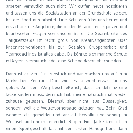
arbeiten vermutlich auch nicht. Wir dürfen heute hospitieren
und lassen uns die Sozialstation an der Grundschule zeigen,
bei der Röddi nun arbeitet. Eine Schülerin führt uns herum und
erklärt uns die Angebote, die beiden Mitarbeiter ergänzen und
beantworten Fragen von unserer Seite. Die Spannbreite des
Tätigkeitsfelds ist recht groß, von Kreativangeboten über
Kriseninterventionen bis zur Sozialen Gruppenarbeit und
Teamcoachings ist alles dabei. Da könnte sich manche Schule
in Bayern -vermutlich jede- eine Scheibe davon abschneiden.
Dann ist es Zeit für Frühstück und wir machen uns auf zum
Märkischen Zentrum. Dort wird es ja wohl etwas für uns
geben. Auf dem Weg beschließe ich, dass ich definitiv eine
Jacke kaufen muss, denn ich hab meine natürlich mal wieder
zuhause gelassen. Diesmal aber nicht aus Dusseligkeit,
sondern weil die Wettervorhersage gelogen hat. Zehn Grad
weniger als gemeldet und anstatt bewölkt und sonnig im
Wechsel auch noch ordentlich Regen. Eine Jacke fand ich in
einem Sportgeschäft fast mit dem ersten Handgriff und dann