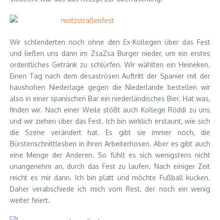
Wir schlenderten noch ohne den Ex-Kollegen über das Fest
und ließen uns dann im ZsaZsa Burger nieder, um ein erstes
ordentliches Getränk zu schlürfen. Wir wählten ein Heineken.
Einen Tag nach dem desaströsen Auftritt der Spanier mit der
haushohen Niederlage gegen die Niederlande bestellen wir
also in einer spanischen Bar ein niederländisches Bier. Hat was,
finden wir. Nach einer Weile stößt auch Kollege Röddi zu uns
und wir ziehen über das Fest. Ich bin wirklich erstaunt, wie sich
die Szene verändert hat. Es gibt sie immer noch, die
Bürstenschnittlesben in ihren Arbeiterhosen. Aber es gibt auch
eine Menge der Anderen. So fühlt es sich wenigstens nicht
unangenehm an, durch das Fest zu laufen. Nach einiger Zeit
reicht es mir dann. Ich bin platt und möchte Fußball kucken.
Daher verabschiede ich mich vom Rest, der noch ein wenig
weiter feiert.