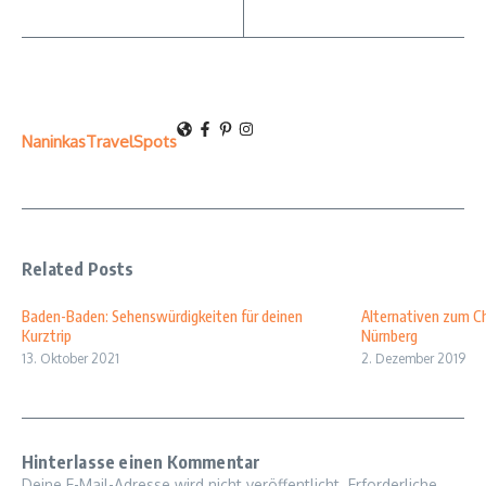
NaninkasTravelSpots
Related Posts
Baden-Baden: Sehenswürdigkeiten für deinen
Alternativen zum Ch
Kurztrip
Nürnberg
13. Oktober 2021
2. Dezember 2019
Hinterlasse einen Kommentar
Deine E-Mail-Adresse wird nicht veröffentlicht.
Erforderliche