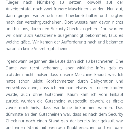
Flieger nach Nürnberg zu setzen, obwohl auf der
Anzeigentafel noch zwei frühere Maschinen standen. Nun gut,
dann gingen wir zurück zum Checkin-Schalter und fragten
nach den Verzehrgutscheinen. Dort wusste man davon nichts
und bat uns, durch den Security Check zu gehen. Dort würden
wir dann auch Gutscheine ausgehändigt bekommen, falls es
welche gäbe. Wir kamen der Aufforderung nach und bekamen
natürlich keine Verzehrgutscheine.
Irgendwann begannen die Leute dann sich zu beschweren. Eine
Dame war recht vehement, aber wirkliche Infos gab es
trotzdem nicht, außer dass unsere Maschine kaputt war. Ich
hatte schon leicht Kopfschmerzen durch Dehydration und
entschloss dann, dass ich mir nun etwas zu trinken kaufen
würde, auch ohne Gutschein. Kaum kam ich vom Einkauf
zurück, wurden die Gutscheine ausgeteilt, obwohl es direkt
zuvor noch hieß, dass wir keine bekommen würden. Das
dümmste an den Gutscheinen war, dass es nach dem Security
Check nur noch einen Stand gab, der bereits leer gekauft war
und einen Stand mit wenigen Knabbersachen und ein paar