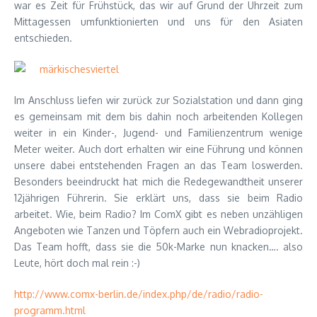
war es Zeit für Frühstück, das wir auf Grund der Uhrzeit zum
Mittagessen umfunktionierten und uns für den Asiaten
entschieden.
Im Anschluss liefen wir zurück zur Sozialstation und dann ging
es gemeinsam mit dem bis dahin noch arbeitenden Kollegen
weiter in ein Kinder-, Jugend- und Familienzentrum wenige
Meter weiter. Auch dort erhalten wir eine Führung und können
unsere dabei entstehenden Fragen an das Team loswerden.
Besonders beeindruckt hat mich die Redegewandtheit unserer
12jährigen Führerin. Sie erklärt uns, dass sie beim Radio
arbeitet. Wie, beim Radio? Im ComX gibt es neben unzähligen
Angeboten wie Tanzen und Töpfern auch ein Webradioprojekt.
Das Team hofft, dass sie die 50k-Marke nun knacken…. also
Leute, hört doch mal rein :-)
http://www.comx-berlin.de/index.php/de/radio/radio-
programm.html