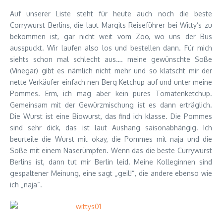
Auf unserer Liste steht für heute auch noch die beste
Corrywurst Berlins, die laut Margits Reiseführer bei Witty’s zu
bekommen ist, gar nicht weit vom Zoo, wo uns der Bus
ausspuckt. Wir laufen also los und bestellen dann. Für mich
siehts schon mal schlecht aus…. meine gewünschte Soße
(Vinegar) gibt es nämlich nicht mehr und so klatscht mir der
nette Verkäufer einfach nen Berg Ketchup auf und unter meine
Pommes. Erm, ich mag aber kein pures Tomatenketchup.
Gemeinsam mit der Gewürzmischung ist es dann erträglich.
Die Wurst ist eine Biowurst, das find ich klasse. Die Pommes
sind sehr dick, das ist laut Aushang saisonabhängig. Ich
beurteile die Wurst mit okay, die Pommes mit naja und die
Soße mit einem Naserümpfen. Wenn das die beste Currywurst
Berlins ist, dann tut mir Berlin leid. Meine Kolleginnen sind
gespaltener Meinung, eine sagt „geil!“, die andere ebenso wie
ich „naja“.