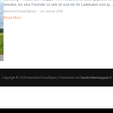
beinahe, bis eine Freundin so lieb ist und mir ihr Ladekabel vom Ip...
NaninkasTravelSpots
26. Januar 2014
Read More
Copyright © 2026 NaninkasTravelSpots | Präsentiert von
Nachrichtenmagazin X