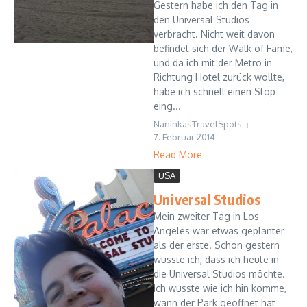
Gestern habe ich den Tag in
den Universal Studios
verbracht. Nicht weit davon
befindet sich der Walk of Fame,
und da ich mit der Metro in
Richtung Hotel zurück wollte,
habe ich schnell einen Stop
eing...
NaninkasTravelSpots
7. Februar 2014
Read More
USA
Universal Studios
Mein zweiter Tag in Los
Angeles war etwas geplanter
als der erste. Schon gestern
wusste ich, dass ich heute in
die Universal Studios möchte.
Ich wusste wie ich hin komme,
wann der Park geöffnet hat