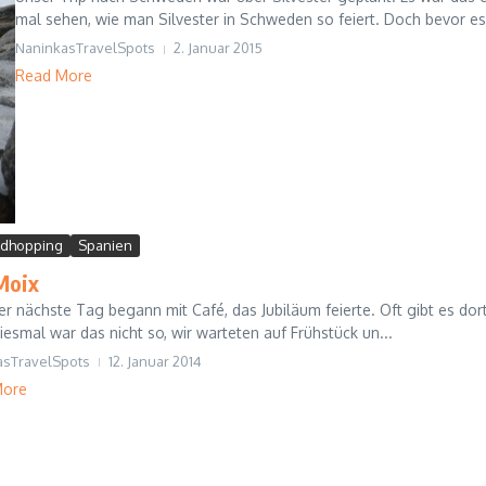
mal sehen, wie man Silvester in Schweden so feiert. Doch bevor es 
NaninkasTravelSpots
2. Januar 2015
Read More
dhopping
Spanien
Moix
r nächste Tag begann mit Café, das Jubiläum feierte. Oft gibt es dort
esmal war das nicht so, wir warteten auf Frühstück un...
asTravelSpots
12. Januar 2014
More