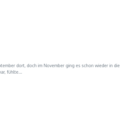
eptember dort, doch im November ging es schon wieder in die
r, fühlte...