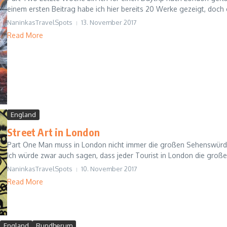
einem ersten Beitrag habe ich hier bereits 20 Werke gezeigt, doch e
NaninkasTravelSpots
13. November 2017
Read More
England
Street Art in London
Part One Man muss in London nicht immer die großen Sehenswürd
Ich würde zwar auch sagen, dass jeder Tourist in London die große
NaninkasTravelSpots
10. November 2017
Read More
England
Rundherum