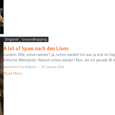
England
Groundhopping
A lot of Spam nach den Lions
London. Wie, schon wieder? Ja, schon wieder! Ich war ja erst im S
britische Metropole. Warum schon wieder? Nun, als ich gerade 18 wa
NaninkasTravelSpots
29. Januar 2014
Read More