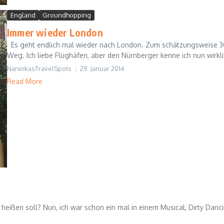
England
Groundhopping
Immer wieder London
Es geht endlich mal wieder nach London. Zum schätzungsweise 30.
Weg. Ich liebe Flughäfen, aber den Nürnberger kenne ich nun wirklich
NaninkasTravelSpots
29. Januar 2014
Read More
heißen soll? Nun, ich war schon ein mal in einem Musical, Dirty Danc