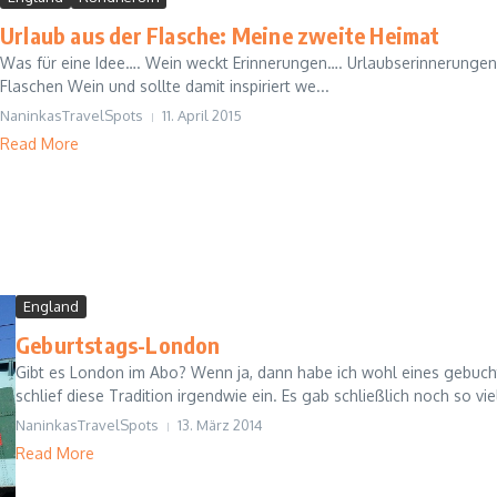
Urlaub aus der Flasche: Meine zweite Heimat
Was für eine Idee…. Wein weckt Erinnerungen…. Urlaubserinnerungen….
Flaschen Wein und sollte damit inspiriert we...
NaninkasTravelSpots
11. April 2015
Read More
England
Geburtstags-London
Gibt es London im Abo? Wenn ja, dann habe ich wohl eines gebucht
schlief diese Tradition irgendwie ein. Es gab schließlich noch so vie
NaninkasTravelSpots
13. März 2014
Read More