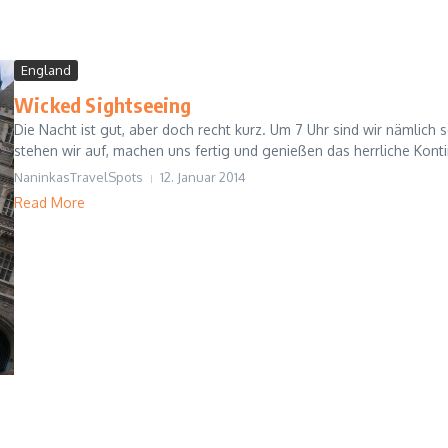
England
Wicked Sightseeing
Die Nacht ist gut, aber doch recht kurz. Um 7 Uhr sind wir nämlich 
stehen wir auf, machen uns fertig und genießen das herrliche Konti
NaninkasTravelSpots
12. Januar 2014
Read More