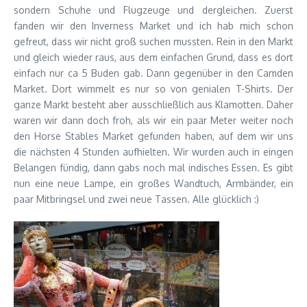
sondern Schuhe und Flugzeuge und dergleichen. Zuerst
fanden wir den Inverness Market und ich hab mich schon
gefreut, dass wir nicht groß suchen mussten. Rein in den Markt
und gleich wieder raus, aus dem einfachen Grund, dass es dort
einfach nur ca 5 Buden gab. Dann gegenüber in den Camden
Market. Dort wimmelt es nur so von genialen T-Shirts. Der
ganze Markt besteht aber ausschließlich aus Klamotten. Daher
waren wir dann doch froh, als wir ein paar Meter weiter noch
den Horse Stables Market gefunden haben, auf dem wir uns
die nächsten 4 Stunden aufhielten. Wir wurden auch in eingen
Belangen fündig, dann gabs noch mal indisches Essen. Es gibt
nun eine neue Lampe, ein großes Wandtuch, Armbänder, ein
paar Mitbringsel und zwei neue Tassen. Alle glücklich :)