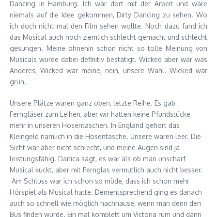
Dancing in Hamburg. Ich war dort mit der Arbeit und wäre
niemals auf die Idee gekommen, Dirty Dancing zu sehen. Wo
ich doch nicht mal den Film sehen wollte. Noch dazu fand ich
das Musical auch noch ziemlich schlecht gemacht und schlecht
gesungen. Meine ohnehin schon nicht so tolle Meinung von
Musicals wurde dabei definitiv bestätigt. Wicked aber war was
Anderes, Wicked war meine, nein, unsere Wahl. Wicked war
grün.
Unsere Plätze waren ganz oben, letzte Reihe. Es gab
Ferngläser zum Leihen, aber wir hatten keine Pfundstücke
mehr in unseren Hosentaschen. In England gehört das
Kleingeld nämlich in die Hosentasche. Unsere waren leer. Die
Sicht war aber nicht schlecht, und meine Augen sind ja
leistungsfähig. Danica sagt, es war als ob man unscharf
Musical kuckt, aber mit Fernglas vermutlich auch nicht besser.
Am Schluss war ich schon so müde, dass ich schon mehr
Hörspiel als Musical hatte. Dementsprechend ging es danach
auch so schnell wie möglich nachhause, wenn man denn den
Bus finden würde. Ein mal komplett um Victoria rum und dann