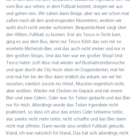
vom Bus aus sehen, in dem Fußball kommt, steigen wir aus
und gehen rein. Wir sahen dann Einige, aber wo wir schon mal
saßen nach all den anstrengenden Kilometern, wollten wir
wohl doch nicht wieder aufstehen. Bequemlichkeit siegt über
den Willen, Fußball zu kucken. Erst als Tesco in Sicht kam,
ging es aus dem Bus, denn nur Tesco führt das von mir so
ersehnte Michelob-Bier, und das auch nicht immer und nur in
den großen Shops. Und das hier war ein großer Shop! Und
Tesco hatte: zu!!! Also mal wieder auf Bushaltestellensuche
und quer durch die City hoch oben im Doppeldecker, mal hin
und mal her bis der Bus dann endlich da ankam, wo wir hin
mussten, nämlich zurück ins Hotel. Mussten eigentlich nicht,
aber wollten. Wieder mit Chicken im Gepäck und mit einem
Bier und zwei Cidern. Cider war für Teilen gedacht und das Bier
nur für mich. Allerdings wurde das Teilen irgendwie nicht
praktiziert, so dass ich also das erstes Cider teilweise teilte,
das zweite nicht mehr teilte, nicht schaffte und das Bier dann
nicht mal öffnete. Dann wurde also endlich Fußball gekuckt.
Irland, ich war natürlich für Irland. Das hat sich allerdings nicht