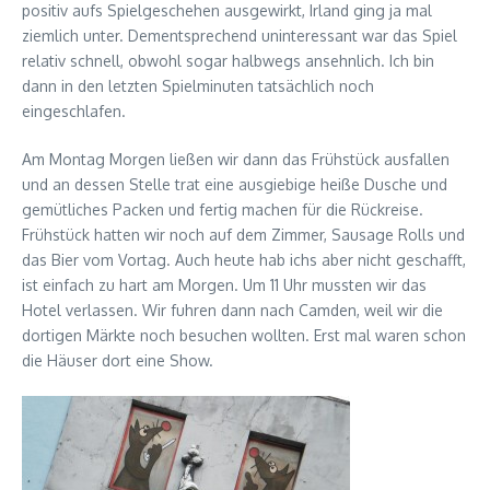
positiv aufs Spielgeschehen ausgewirkt, Irland ging ja mal
ziemlich unter. Dementsprechend uninteressant war das Spiel
relativ schnell, obwohl sogar halbwegs ansehnlich. Ich bin
dann in den letzten Spielminuten tatsächlich noch
eingeschlafen.
Am Montag Morgen ließen wir dann das Frühstück ausfallen
und an dessen Stelle trat eine ausgiebige heiße Dusche und
gemütliches Packen und fertig machen für die Rückreise.
Frühstück hatten wir noch auf dem Zimmer, Sausage Rolls und
das Bier vom Vortag. Auch heute hab ichs aber nicht geschafft,
ist einfach zu hart am Morgen. Um 11 Uhr mussten wir das
Hotel verlassen. Wir fuhren dann nach Camden, weil wir die
dortigen Märkte noch besuchen wollten. Erst mal waren schon
die Häuser dort eine Show.