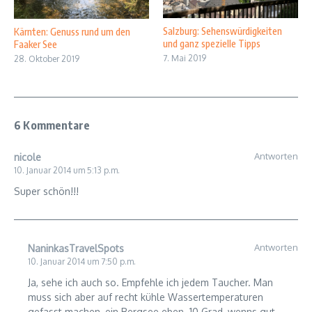
Salzburg: Sehenswürdigkeiten
Kärnten: Genuss rund um den
und ganz spezielle Tipps
Faaker See
7. Mai 2019
28. Oktober 2019
6 Kommentare
Antworten
nicole
10. Januar 2014 um 5:13 p.m.
Super schön!!!
Antworten
NaninkasTravelSpots
10. Januar 2014 um 7:50 p.m.
Ja, sehe ich auch so. Empfehle ich jedem Taucher. Man
muss sich aber auf recht kühle Wassertemperaturen
gefasst machen, ein Bergsee eben. 10 Grad, wenns gut