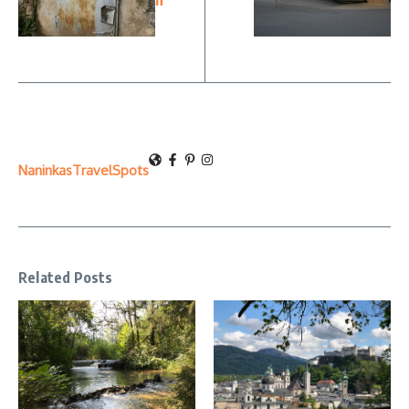
n
NaninkasTravelSpots
Related Posts