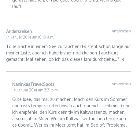
läuft.
Antworten
Andersreisen
14. Januar 2014 um 10:10 a.m.
Tolle Sache in einem See zu tauchen! Es steht schon lange auf
meiner Liste, aber ich habe bisher noch keinen Tauchkurs
gemacht. Mal sehen, ob ich das dieses Jahr durchziehe…? :-)
Antworten
NaninkasTravelSpots
14. Januar 2014 um 3:21 p.m.
Gute Idee, das mal zu machen. Mach den Kurs im Sommer,
dann ists temperaturtechnisch auch gar nicht schlimm :) und
ich empfehle, den Kurs definitiv im Kaltwasser zu machen,
also nicht im Meer. Wer im Kaltwasser tauchen lernt kann
es überall. Wer es im Meer lernt hat im See oft Probleme.