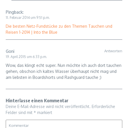
Pingback:
11. Februar 2014 um 9:51 p.m.
Die besten Netz-Fundstücke zu den Themen Tauchen und
Reisen 1-2014 | Into the Blue
Antworten
Goni
19. April 2015 um 6:33 p.m.
Wow, das klingt echt super. Nun möchte ich auch dort tauchen
gehen, obschon ich kaltes Wasser überhaupt nicht mag und
am liebsten in Boardshorts und Rashguard tauche ;)
Hinterlasse einen Kommentar
Deine E-Mail-Adresse wird nicht veröffentlicht.
Erforderliche
Felder sind mit
*
markiert