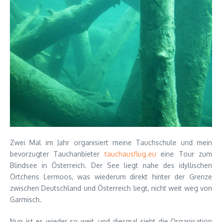
Zwei Mal im Jahr organisiert meine Tauchschule und mein
bevorzugter Tauchanbieter
tauchausflug.eu
eine Tour zum
Blindsee in Österreich. Der See liegt nahe des idyllischen
Örtchens Lermoos, was wiederum direkt hinter der Grenze
zwischen Deutschland und Österreich liegt, nicht weit weg von
Garmisch.
Nun ist es wieder so weit, und diesmal sieht die Organisation