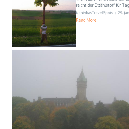
reicht der Erzählstoff für Tag
NaninkasTravelSpots
29. Ja
Read More