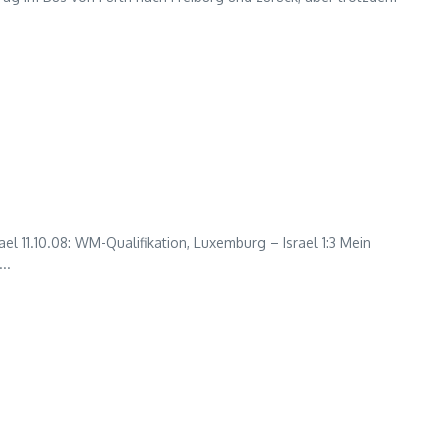
 11.10.08: WM-Qualifikation, Luxemburg – Israel 1:3 Mein
..