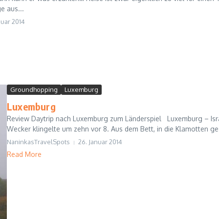
e aus...
nuar 2014
Groundhopping
Luxemburg
Luxemburg
Review Daytrip nach Luxemburg zum Länderspiel Luxemburg – Israel
Wecker klingelte um zehn vor 8. Aus dem Bett, in die Klamotten ge.
NaninkasTravelSpots
26. Januar 2014
Read More