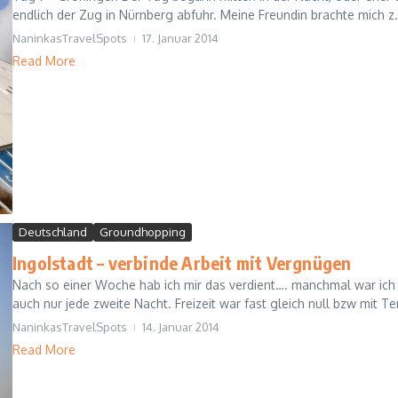
endlich der Zug in Nürnberg abfuhr. Meine Freundin brachte mich z.
NaninkasTravelSpots
17. Januar 2014
Read More
Deutschland
Groundhopping
Ingolstadt – verbinde Arbeit mit Vergnügen
Nach so einer Woche hab ich mir das verdient…. manchmal war ich
auch nur jede zweite Nacht. Freizeit war fast gleich null bzw mit Ter
NaninkasTravelSpots
14. Januar 2014
Read More