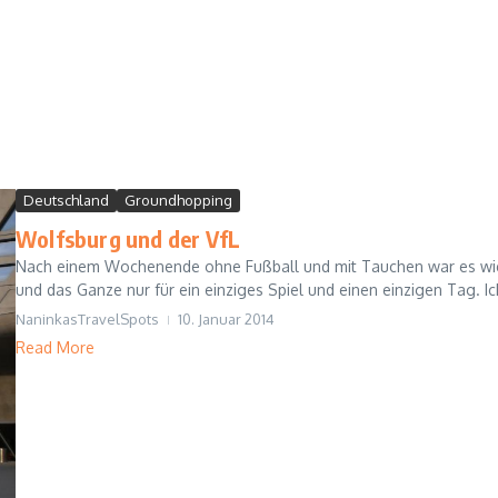
Deutschland
Groundhopping
Wolfsburg und der VfL
Nach einem Wochenende ohne Fußball und mit Tauchen war es wieder 
und das Ganze nur für ein einziges Spiel und einen einzigen Tag. Ich
NaninkasTravelSpots
10. Januar 2014
Read More