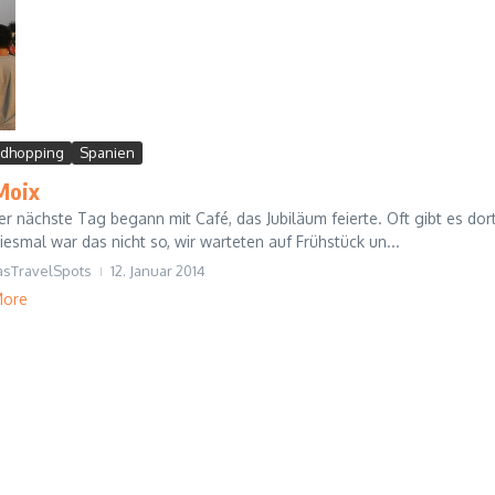
dhopping
Spanien
Moix
r nächste Tag begann mit Café, das Jubiläum feierte. Oft gibt es dort
esmal war das nicht so, wir warteten auf Frühstück un...
asTravelSpots
12. Januar 2014
More