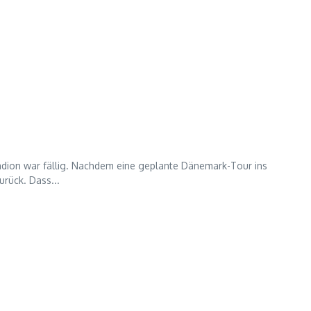
tadion war fällig. Nachdem eine geplante Dänemark-Tour ins
urück. Dass...