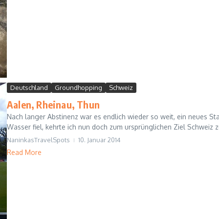
Deutschland
Groundhopping
Schweiz
Aalen, Rheinau, Thun
Nach langer Abstinenz war es endlich wieder so weit, ein neues S
Wasser fiel, kehrte ich nun doch zum ursprünglichen Ziel Schweiz z
NaninkasTravelSpots
10. Januar 2014
Read More